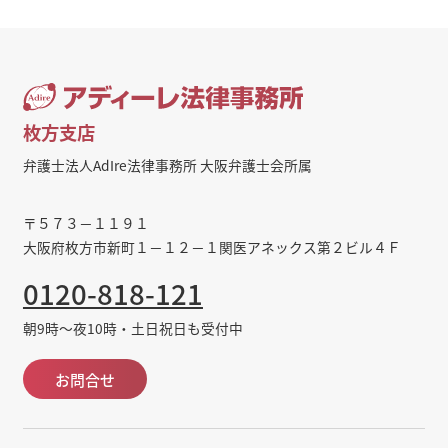
枚方支店
弁護士法人AdIre法律事務所 大阪弁護士会所属
〒５７３－１１９１
大阪府枚方市新町１－１２－１関医アネックス第２ビル４Ｆ
0120-818-121
朝9時～夜10時・土日祝日も受付中
お問合せ