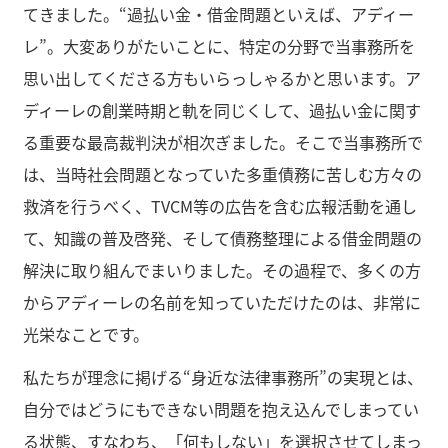
てきました。“過払い金・借金問題といえば、アディー
レ”。大変ありがたいことに、特定の分野で当事務所を
思い出してくださる方もいらっしゃるかと思います。ア
ディーレの創業時期と軌を同じくして、過払い金に関す
る重要な最高裁判決が相次ぎました。そこで当事務所で
は、当時社会問題となっていた多重債務に苦しむ方々の
救済を行うべく、TVCM等の広告を含む広報活動を通し
て、知識の普及啓発、そして債務整理による借金問題の
解決に取り組んでまいりました。その過程で、多くの方
からアディーレの名前を知っていただけたのは、非常に
光栄なことです。
私たちが理念に掲げる“身近な法律事務所”の実現とは、
自分ではどうにもできない問題を抱え込んでしまってい
る状態、すなわち、「何もしない」を選択させてしまっ