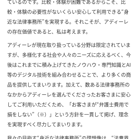
ているのです。比較・体験が困難であるからこそ、比
較・体験の必要性がないくらい安心して利用できる“身
近な法律事務所”を実現する。それこそが、アディーレ
の存在価値であると、私は考えます。
アディーレが現在取り扱っている分野は限定されていま
すが、多様化する社会や人々のニーズに応えるべく、今
後はこれまでに積み上げてきたノウハウ・専門知識とAI
等のデジタル技術を組み合わせることで、より多くの商
品を提供してまいります。加えて、数ある法律事務所の
なかからアディーレを選んでくださったお客さまに安心
してご利用いただくため、「お客さまが“弁護士費用で
損をしない”（※）」という方針を一貫して掲げ、理念
を実現すべく尽力してまいります。
我々の目指す“身近な法律事務所”の理想像は、“法曹界