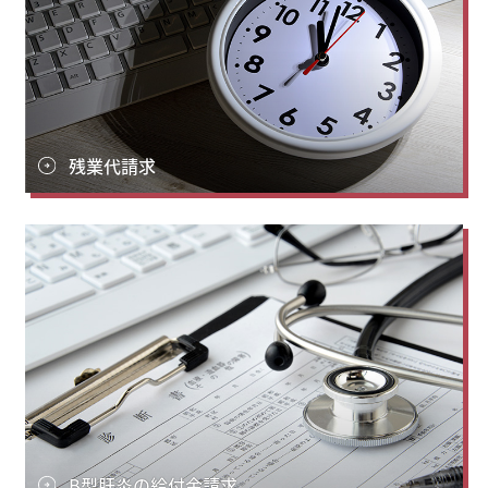
残業代請求
B型肝炎の給付金請求