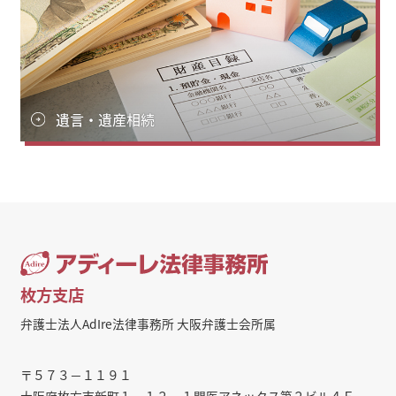
遺言・遺産相続
枚方支店
弁護士法人AdIre法律事務所 大阪弁護士会所属
〒５７３－１１９１