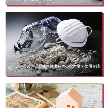
アスベスト（石綿）健康被害の給付金・賠償金請
求