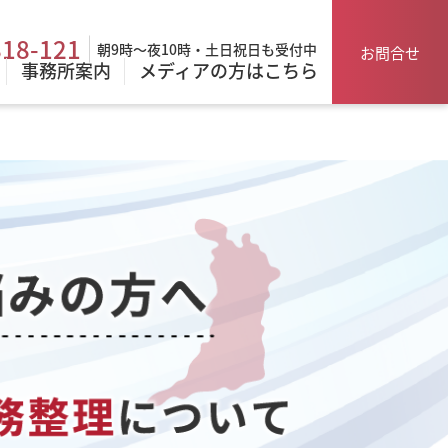
818-121
朝9時～夜10時・土日祝日も受付中
お問合せ
事務所案内
メディアの方はこちら