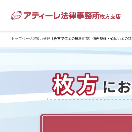
枚方支店
トップページ
取扱い分野
【枚方で借金の無料相談】債務整理・過払い金の請