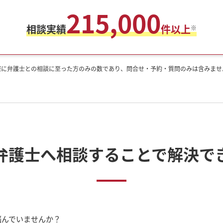
215,000
相談実績
件以上
※
月。実際に弁護士との相談に至った方のみの数であり、問合せ・予約・質問のみは含みませ
弁護士へ
相談することで解決で
悩んでいませんか？