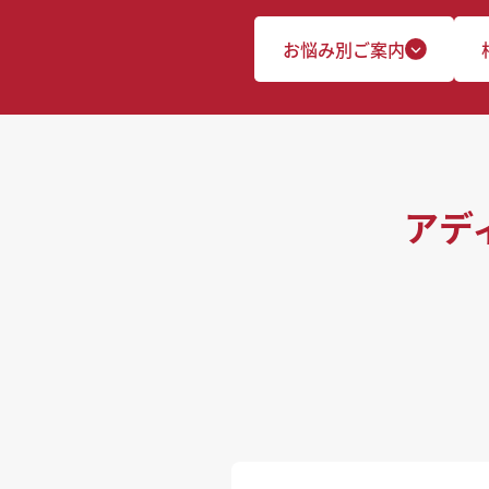
お悩み別ご案内
アデ