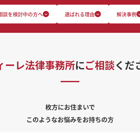
相談を検討中の方へ
選ばれる理由
解決事例
ィーレ法律事務所
に
ご相談
くだ
枚方にお住まいで
このようなお悩みをお持ちの方