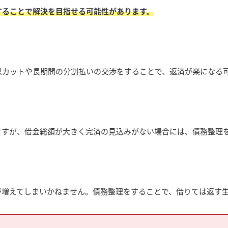
することで解決を目指せる可能性があります。
息カットや長期間の分割払いの交渉をすることで、返済が楽になる
ますが、借金総額が大きく完済の見込みがない場合には、債務整理
が増えてしまいかねません。債務整理をすることで、借りては返す