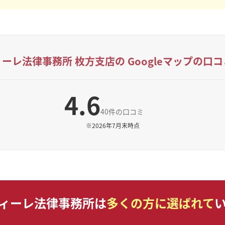
ィーレ法律事務所 枚方支店の
Googleマップの口
4.6
40件の口コミ
※
2026年7月末時点
ィーレ法律事務所は
多くの方に選ばれて