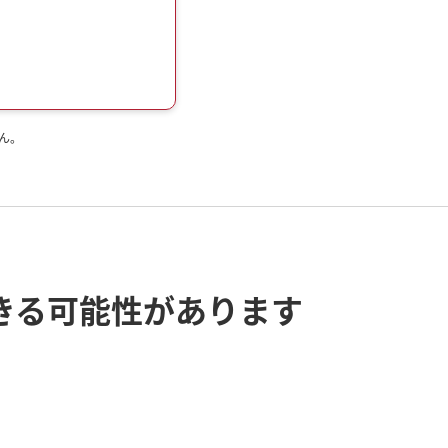
ん。
きる
可能性があります