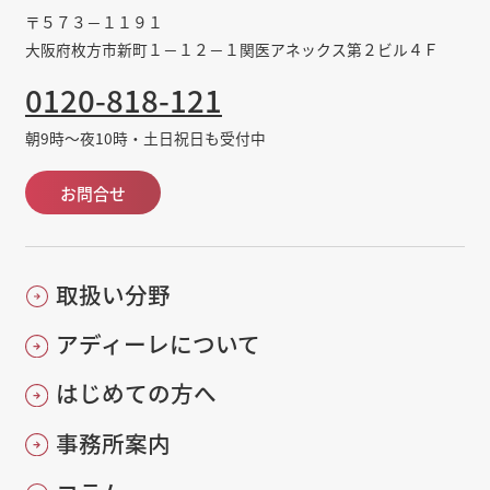
〒５７３－１１９１
大阪府枚方市新町１－１２－１関医アネックス第２ビル４Ｆ
0120-818-121
朝9時～夜10時・土日祝日も受付中
お問合せ
取扱い分野
アディーレについて
はじめての方へ
事務所案内