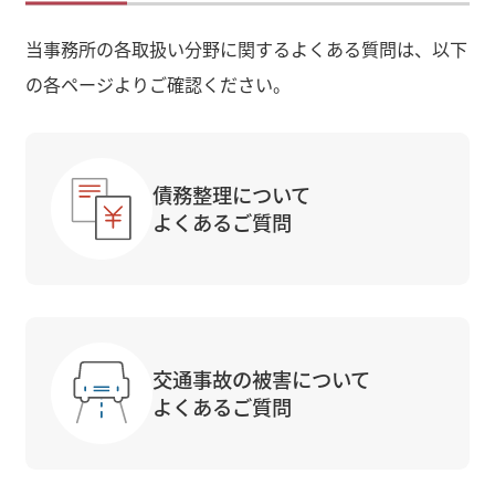
当事務所の各取扱い分野に関するよくある質問は、以下
の各ページよりご確認ください。
債務整理について
よくあるご質問
交通事故の被害について
よくあるご質問