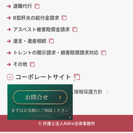
退職代行
B型肝炎の給付金請求
アスベスト被害賠償金請求
遺言・遺産相続
トレントの開示請求・損害賠償請求対応
その他
コーポレートサイト
著作権・免責について
個人情報保護方針
サイトマップ
© 弁護士法人AdIre法律事務所