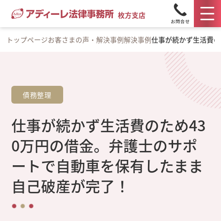
枚方支店
トップページ
お客さまの声・解決事例
解決事例
仕事が続かず生活費の
債務整理
仕事が続かず生活費のため43
0万円の借金。弁護士のサポ
ートで自動車を保有したまま
自己破産が完了！