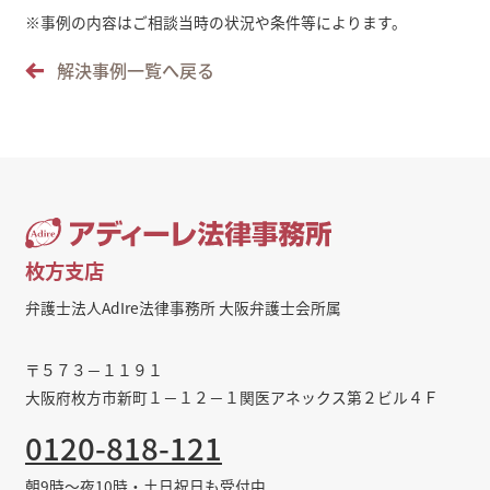
※
事例の内容はご相談当時の状況や条件等によります。
解決事例一覧へ戻る
枚方支店
弁護士法人AdIre法律事務所 大阪弁護士会所属
〒５７３－１１９１
大阪府枚方市新町１－１２－１関医アネックス第２ビル４Ｆ
0120-818-121
朝9時～夜10時・土日祝日も受付中