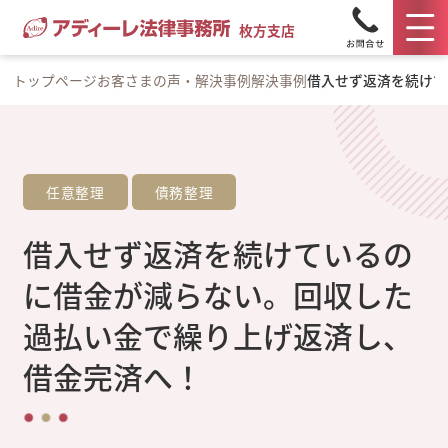
枚方支店
トップページ
お客さまの声・解決事例
解決事例
借入せず返済を続けて
任意整理
債務整理
借入せず返済を続けているの
に借金が減らない。回収した
過払い金で繰り上げ返済し、
借金完済へ！