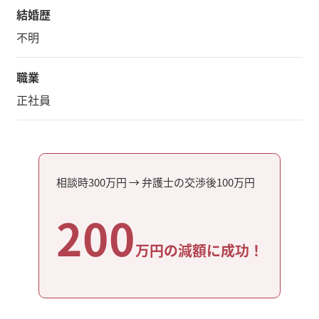
結婚歴
不明
職業
正社員
相談時300
万円 → 弁護士の交渉後100
万円
200
万円の減額に成功！