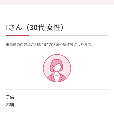
Iさん（30代 女性）
※
事例の内容はご相談当時の状況や条件等によります。
子供
不明