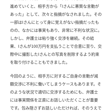
進めていくと、相手方から「Iさんに悪質な言動が
あった」として、次々と指摘がなされました。その
一部はIさんにとって身に覚えがない指摘だったも
のの、なかには事実もあり、非常に不利な状況に。
しかし、弁護士は粘り強く交渉を継続。その結
果、Iさんが100万円を支払うことで合意に至り、交
際中に撮影したIさんとの写真を削除するよう約束
を取り付けることもできました。
今回のように、相手方に対するご自身の言動が減
額交渉に不利に働いてしまうケースもあります。そ
のような状況で適切に交渉するためにも、弁護士
には事実関係を正直にお話しいただくことが重要
です。包み隠さずお話しいただければ、そのうえで