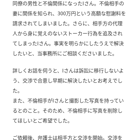
同僚の男性と不倫関係になったIさん。不倫相手の
妻に関係を知られ、300万円という高額な慰謝料を
請求されてしまいました。さらに、相手方の代理
人から身に覚えのないストーカー行為を追及され
てしまったIさん。事実を明らかにしたうえで解決
したいと、当事務所にご相談くださいました。
詳しくお話を伺うと、Iさんは訴訟に移行しないよ
う、交渉で合意し早期に解決したいとお考えでし
た。
また、不倫相手がIさんと撮影した写真を持ってい
るとのこと。そのため、不倫相手に写真を削除し
てほしいとご希望でした。
ご依頼後、弁護士は相手方と交渉を開始。交渉を