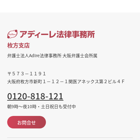
枚方支店
弁護士法人AdIre法律事務所 大阪弁護士会所属
〒５７３－１１９１
大阪府枚方市新町１－１２－１関医アネックス第２ビル４Ｆ
0120-818-121
朝9時～夜10時・土日祝日も受付中
お問合せ