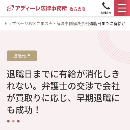
枚方支店
トップページ
お客さまの声・解決事例
解決事例
退職日までに有給が消
退職代行
退職日までに有給が消化しき
れない。弁護士の交渉で会社
が買取りに応じ、早期退職に
も成功！