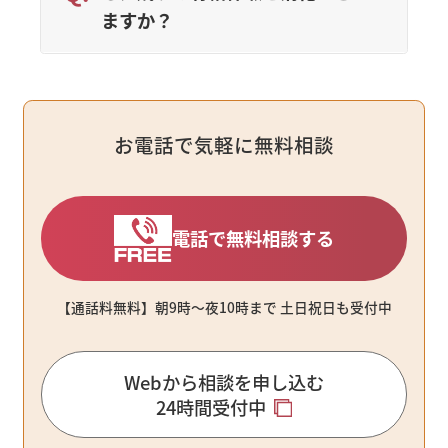
ますか？
お電話で気軽に無料相談
電話で無料相談する
【通話料無料】朝9時〜夜10時まで ⼟⽇祝⽇も受付中
Webから相談を申し込む
24時間受付中