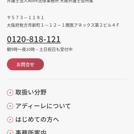
弁護士法人AdIre法律事務所 大阪弁護士会所属
〒５７３－１１９１
大阪府枚方市新町１－１２－１関医アネックス第２ビル４Ｆ
0120-818-121
朝9時～夜10時・土日祝日も受付中
お問合せ
取扱い分野
アディーレについて
はじめての方へ
事務所案内