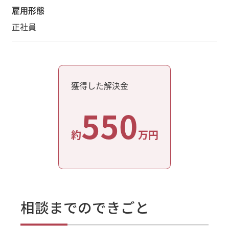
雇用形態
正社員
獲得した解決金
550
約
万円
相談までのできごと