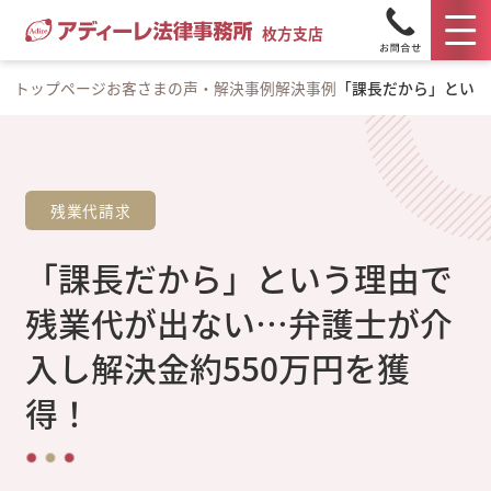
枚方支店
トップページ
お客さまの声・解決事例
解決事例
「課長だから」という
残業代請求
「課長だから」という理由で
残業代が出ない…弁護士が介
入し解決金約550万円を獲
得！