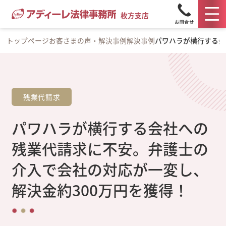
枚方支店
トップページ
お客さまの声・解決事例
解決事例
パワハラが横行する会
残業代請求
パワハラが横行する会社への
残業代請求に不安。弁護士の
介入で会社の対応が一変し、
解決金約300万円を獲得！