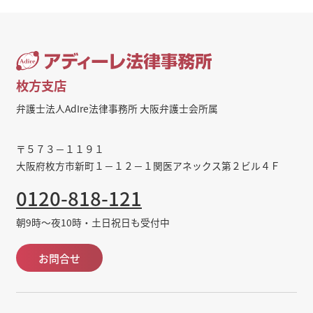
枚方支店
弁護士法人AdIre法律事務所 大阪弁護士会所属
〒５７３－１１９１
大阪府枚方市新町１－１２－１関医アネックス第２ビル４Ｆ
0120-818-121
朝9時～夜10時・土日祝日も受付中
お問合せ