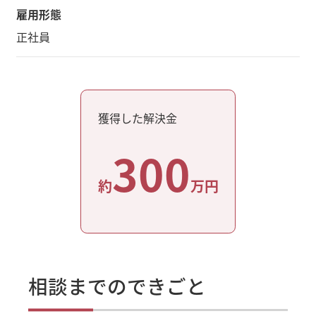
雇用形態
正社員
獲得した解決金
300
約
万円
相談までのできごと