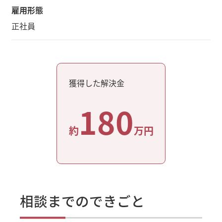
雇用形態
正社員
獲得した解決金
180
約
万円
相談までのできごと