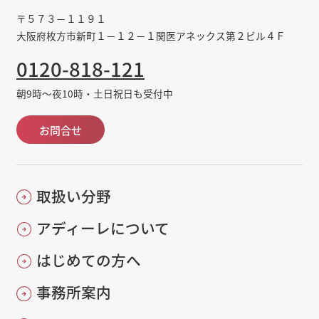
〒５７３－１１９１
大阪府枚方市新町１－１２－１関医アネックス第２ビル４Ｆ
0120-818-121
朝9時～夜10時・土日祝日も受付中
お問合せ
取扱い分野
アディーレについて
はじめての方へ
事務所案内