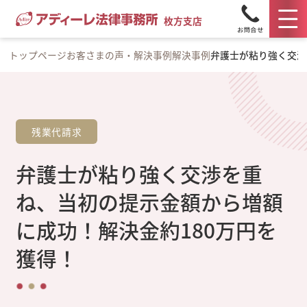
枚方支店
トップページ
お客さまの声・解決事例
解決事例
弁護士が粘り強く交渉
残業代請求
弁護士が粘り強く交渉を重
ね、当初の提示金額から増額
に成功！解決金約180万円を
獲得！