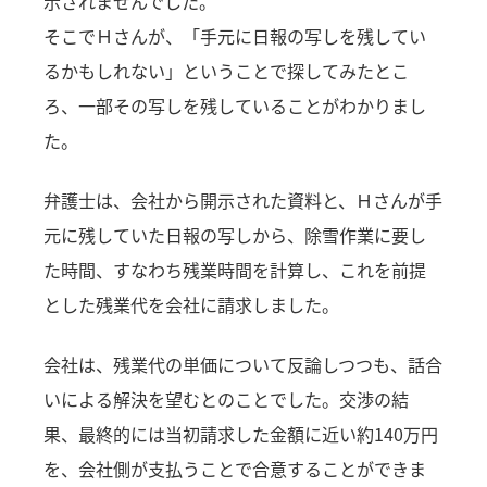
示されませんでした。
そこでＨさんが、「手元に日報の写しを残してい
るかもしれない」ということで探してみたとこ
ろ、一部その写しを残していることがわかりまし
た。
弁護士は、会社から開示された資料と、Ｈさんが手
元に残していた日報の写しから、除雪作業に要し
た時間、すなわち残業時間を計算し、これを前提
とした残業代を会社に請求しました。
会社は、残業代の単価について反論しつつも、話合
いによる解決を望むとのことでした。交渉の結
果、最終的には当初請求した金額に近い約140万円
を、会社側が支払うことで合意することができま