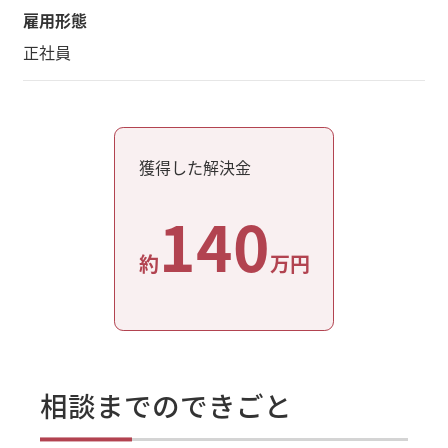
雇用形態
正社員
獲得した解決金
140
約
万円
相談までのできごと