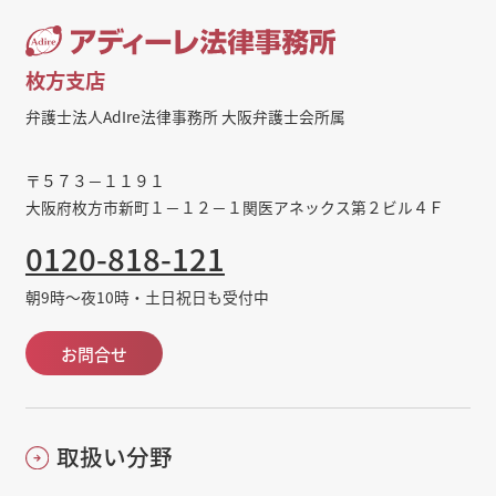
枚方支店
弁護士法人AdIre法律事務所 大阪弁護士会所属
〒５７３－１１９１
大阪府枚方市新町１－１２－１関医アネックス第２ビル４Ｆ
0120-818-121
朝9時～夜10時・土日祝日も受付中
お問合せ
取扱い分野