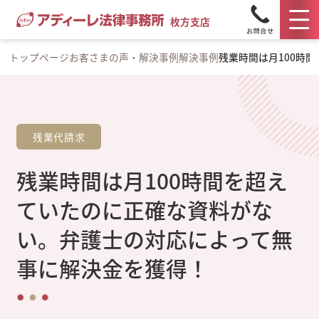
枚方支店
トップページ
お客さまの声・解決事例
解決事例
残業時間は月100時
残業代請求
残業時間は月100時間を超え
ていたのに正確な資料がな
い。弁護士の対応によって無
事に解決金を獲得！