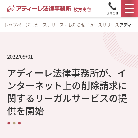
枚方支店
トップページ
ニュースリリース・お知らせ
ニュースリリース
アディー
2022/09/01
アディーレ法律事務所が、イ
ンターネット上の削除請求に
関するリーガルサービスの提
供を開始