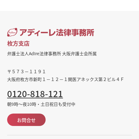
枚方支店
弁護士法人AdIre法律事務所 大阪弁護士会所属
〒５７３－１１９１
大阪府枚方市新町１－１２－１関医アネックス第２ビル４Ｆ
0120-818-121
朝9時～夜10時・土日祝日も受付中
お問合せ