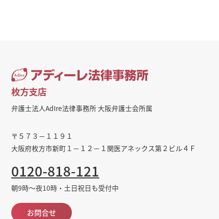
枚方支店
弁護士法人AdIre法律事務所 大阪弁護士会所属
〒５７３－１１９１
大阪府枚方市新町１－１２－１関医アネックス第２ビル４Ｆ
0120-818-121
朝9時～夜10時・土日祝日も受付中
お問合せ