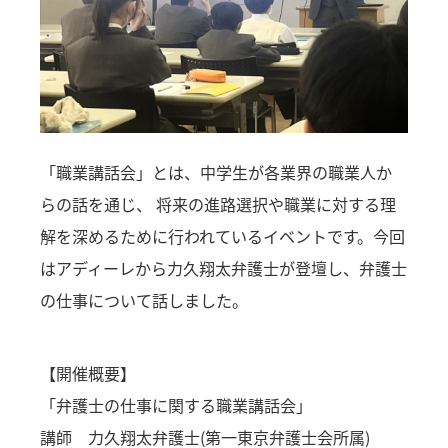
「職業講話会」とは、中学生が各業界の職業人か
らの話を通じ、 将来の進路選択や職業に対する理
解を深めるために行われているイベントです。今回
はアディーレから力久翔太弁護士が登壇し、弁護士
の仕事について話しました。
【開催概要】
「弁護士の仕事に関する職業講話会」
講師 力久翔太弁護士(第一東京弁護士会所属)