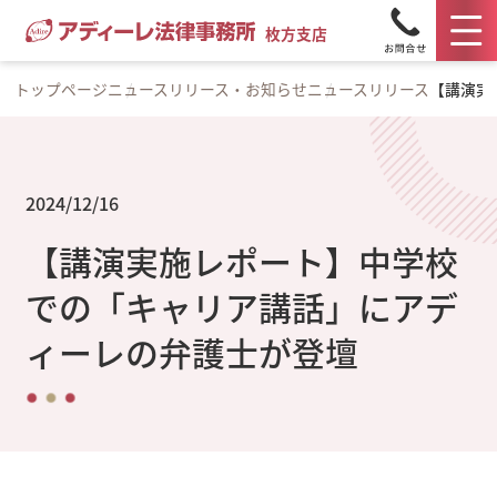
枚方支店
トップページ
ニュースリリース・お知らせ
ニュースリリース
【講演実
2024/12/16
【講演実施レポート】中学校
での「キャリア講話」にアデ
ィーレの弁護士が登壇