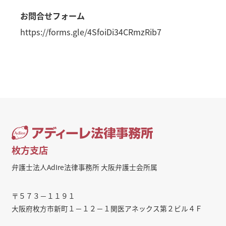
お問合せフォーム
https://forms.gle/4SfoiDi34CRmzRib7
枚方支店
弁護士法人AdIre法律事務所 大阪弁護士会所属
〒５７３－１１９１
大阪府枚方市新町１－１２－１関医アネックス第２ビル４Ｆ