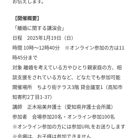
お伝えします。
【開催概要】
「離婚に関する講演会」
日程 2025年1月19日（日）
時間 10時～12時40分 ※オンライン参加の方は11
時45分まで
対象 離婚を考えている方やひとり親家庭の方、相
談支援をされている方など、どなたでも参加可能
開催場所 ちより街テラス3階 貸会議室1（高知市
知寄町2丁目1-37）
講師 正木裕美弁護士（愛知県弁護士会所属）
参加者 会場参加20名・オンライン参加100名
※オンライン参加の方には参加URLをお送りします
※会場は、お子様は参加できません