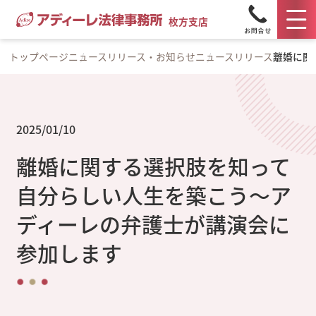
枚方支店
トップページ
ニュースリリース・お知らせ
ニュースリリース
離婚に関
2025/01/10
離婚に関する選択肢を知って
自分らしい人生を築こう～ア
ディーレの弁護士が講演会に
参加します