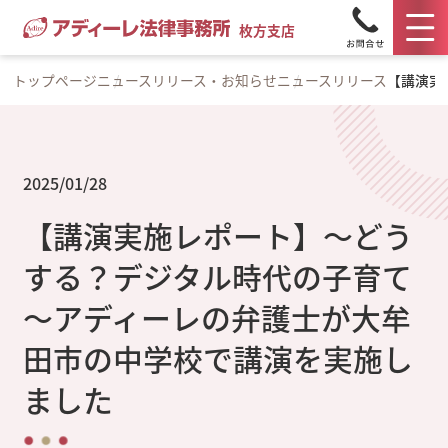
枚方支店
トップページ
ニュースリリース・お知らせ
ニュースリリース
【講演実
2025/01/28
【講演実施レポート】～どう
する？デジタル時代の子育て
～アディーレの弁護士が大牟
田市の中学校で講演を実施し
ました