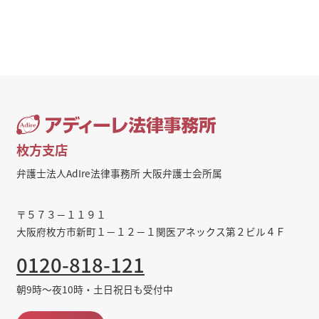
枚方支店
弁護士法人AdIre法律事務所 大阪弁護士会所属
〒５７３－１１９１
大阪府枚方市新町１－１２－１関医アネックス第２ビル４Ｆ
0120-818-121
朝9時～夜10時・土日祝日も受付中