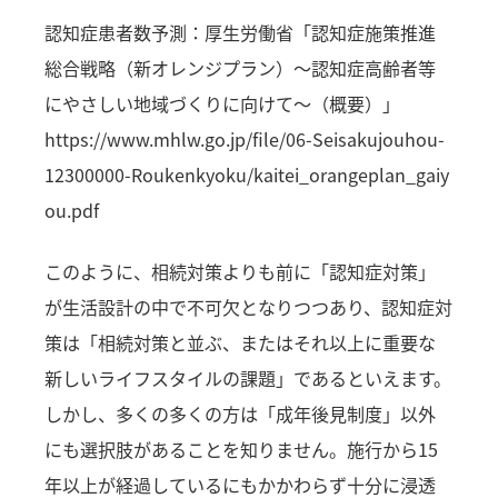
認知症患者数予測：厚生労働省「認知症施策推進
総合戦略（新オレンジプラン）～認知症高齢者等
にやさしい地域づくりに向けて～（概要）」
https://www.mhlw.go.jp/file/06-Seisakujouhou-
12300000-Roukenkyoku/kaitei_orangeplan_gaiy
ou.pdf
このように、相続対策よりも前に「認知症対策」
が生活設計の中で不可欠となりつつあり、認知症対
策は「相続対策と並ぶ、またはそれ以上に重要な
新しいライフスタイルの課題」であるといえます。
しかし、多くの多くの方は「成年後見制度」以外
にも選択肢があることを知りません。施行から15
年以上が経過しているにもかかわらず十分に浸透