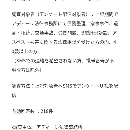
調査対象者（アンケート配信対象者）：上記期間で
アディーレ法律事務所にて債務整理、家事事件、遺
言・相続、交通事故、労働問題、B型肝炎訴訟、ア
スベスト被害に関する法律相談を受けた方の内、4
0歳以上の方
（SMSでの連絡を希望されない方、携帯番号が不
明な方は除外）
調査方法：上記対象者へSMSでアンケートURLを配
信
有効回答数 ：218件
•調査主体：アディーレ法律事務所