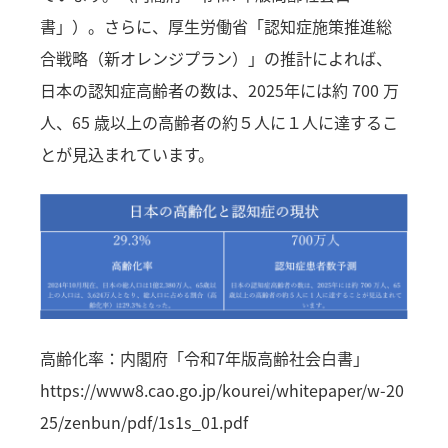
書」）。さらに、厚生労働省「認知症施策推進総
合戦略（新オレンジプラン）」の推計によれば、
日本の認知症高齢者の数は、2025年には約 700 万
人、65 歳以上の高齢者の約５人に１人に達するこ
とが見込まれています。
高齢化率：内閣府「令和7年版高齢社会白書」
https://www8.cao.go.jp/kourei/whitepaper/w-20
25/zenbun/pdf/1s1s_01.pdf