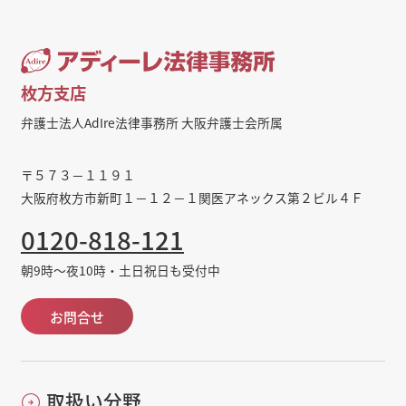
枚方支店
弁護士法人AdIre法律事務所 大阪弁護士会所属
〒５７３－１１９１
大阪府枚方市新町１－１２－１関医アネックス第２ビル４Ｆ
0120-818-121
朝9時～夜10時・土日祝日も受付中
お問合せ
取扱い分野