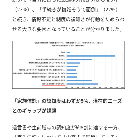
（23%）、「手続きが複雑そうで面倒」（22%）
と続き、情報不足と制度の複雑さが行動をためらわ
せる大きな要因となっていることが分かりました。
「家族信託」の認知度はわずか5%、潜在的ニーズ
とのギャップが課題
遺言書や生前贈与の認知度が約8割に達する一方、
「家族信託」について「内容まで理解している」