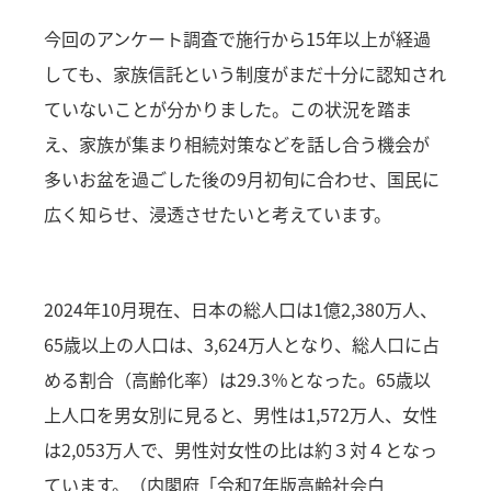
今回のアンケート調査で施行から15年以上が経過
しても、家族信託という制度がまだ十分に認知され
ていないことが分かりました。この状況を踏ま
え、家族が集まり相続対策などを話し合う機会が
多いお盆を過ごした後の9月初旬に合わせ、国民に
広く知らせ、浸透させたいと考えています。
2024年10月現在、日本の総人口は1億2,380万人、
65歳以上の人口は、3,624万人となり、総人口に占
める割合（高齢化率）は29.3％となった。65歳以
上人口を男女別に見ると、男性は1,572万人、女性
は2,053万人で、男性対女性の比は約３対４となっ
ています。（内閣府「令和7年版高齢社会白