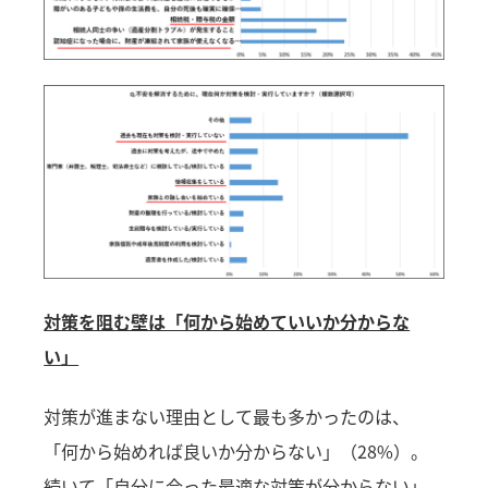
対策を阻む壁は「何から始めていいか分からな
い」
対策が進まない理由として最も多かったのは、
「何から始めれば良いか分からない」（28%）。
続いて「自分に合った最適な対策が分からない」