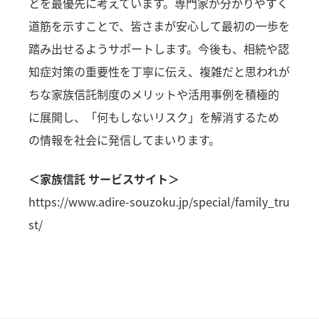
とを最優先に考えています。専門家が分かりやすく
道筋を示すことで、皆さまが安心して最初の一歩を
踏み出せるようサポートします。今後も、相続や認
知症対策の重要性を丁寧に伝え、複雑だと思われが
ちな家族信託制度のメリットや活用事例を積極的
に展開し、「何もしないリスク」を解消するため
の情報を社会に発信してまいります。
＜家族信託 サービスサイト＞
https://www.adire-souzoku.jp/special/family_tru
st/