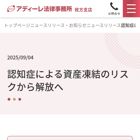
枚方支店
トップページ
ニュースリリース・お知らせ
ニュースリリース
認知症に
2025/09/04
認知症による資産凍結のリス
クから解放へ