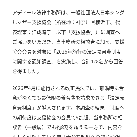
アディーレ法律事務所は、一般社団法人日本シング
ルマザー支援協会（所在地：神奈川県横浜市、代
表理事：江成道子 以下「支援協会」）に調査へ
ご協力をいただき、当事務所の相談者に加え、支援
協会会員を対象に「2026年施行の法定養育費制度
に関する認知調査」を実施し、合計428名から回答
を得ました。
2026年4月に施行される改正民法では、離婚時に合
意がなくても最低限の養育費を請求できる「法定養
育費制度」が導入されます。本調査の結果、制度へ
の期待度は支援協会の会員で9割超、当事務所の相
談者（一般層）でも約8割を超える一方で、内容を
正しく理解している層は養育費制度への関心が強