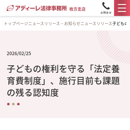
枚方支店
トップページ
ニュースリリース・お知らせ
ニュースリリース
子どもの
2026/02/25
子どもの権利を守る「法定養
育費制度」、施行目前も課題
の残る認知度