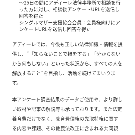
～25日の間にアディーレ法律事務所で相談を行
った方に対し、相談後アンケートURLを送信し
回答を得た
シングルマザー支援協会会員：会員様向けにア
ンケートURLを送信し回答を得た
アディーレでは、今後も正しい法律知識・情報を提
供し、“「知らないことで損をする」「分からない
から何もしない」といった状況から、すべての人を
解放すること”を目指し、活動を続けてまいりま
す。
本アンケート調査結果のデータご使用や、より詳し
い取材や記事の解説等も承っております。また法定
養育費だけでなく、養育費債権の先取特権に関す
る内容や課題、その他民法改正に含まれる共同親