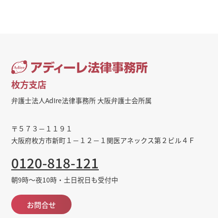
枚方支店
弁護士法人AdIre法律事務所 大阪弁護士会所属
〒５７３－１１９１
大阪府枚方市新町１－１２－１関医アネックス第２ビル４Ｆ
0120-818-121
朝9時～夜10時・土日祝日も受付中
お問合せ