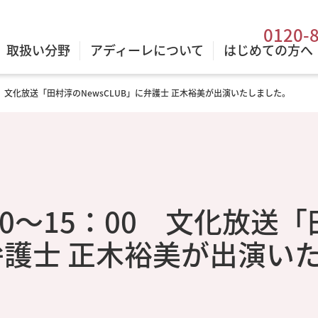
0120-
取扱い分野
アディーレについて
はじめての方へ
：00 文化放送「田村淳のNewsCLUB」に弁護士 正木裕美が出演いたしました。
：00～15：00 文化放送
に弁護士 正木裕美が出演い