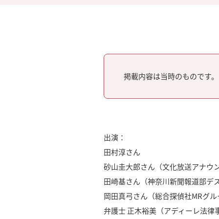
掲載内容は当時のものです。
出演：
田村淳さん
砂山圭大郎さん（文化放送アナウ
田崎基さん（神奈川新聞報道部デ
岡田真弓さん（総合探偵社MRグル
弁護士 正木裕美（アディーレ法律