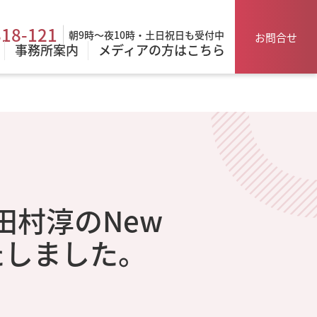
818-121
朝9時～夜10時・土日祝日も受付中
お問合せ
事務所案内
メディアの方はこちら
「田村淳のNew
たしました。