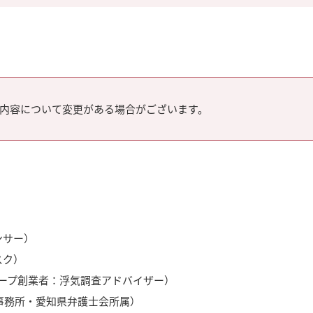
内容について変更がある場合がございます。
ンサー）
スク）
ープ創業者：浮気調査アドバイザー）
事務所・愛知県弁護士会所属）