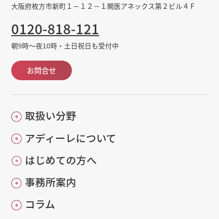
大阪府枚方市新町１－１２－１関医アネックス第２ビル４Ｆ
0120-818-121
朝9時～夜10時・土日祝日も受付中
お問合せ
取扱い分野
アディーレについて
はじめての方へ
事務所案内
コラム