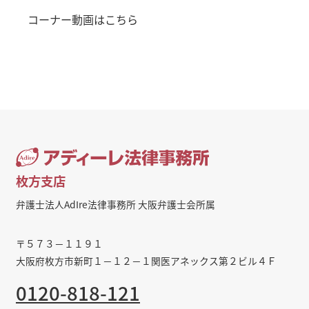
コーナー動画はこちら
枚方支店
弁護士法人AdIre法律事務所 大阪弁護士会所属
〒５７３－１１９１
大阪府枚方市新町１－１２－１関医アネックス第２ビル４Ｆ
0120-818-121