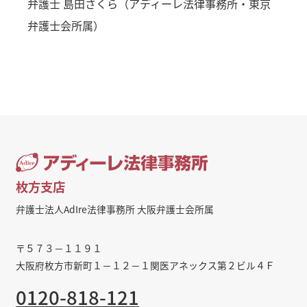
弁護士 島田さくら（アディーレ法律事務所・東京
弁護士会所属）
枚方支店
弁護士法人AdIre法律事務所 大阪弁護士会所属
〒５７３－１１９１
大阪府枚方市新町１－１２－１関医アネックス第２ビル４Ｆ
0120-818-121