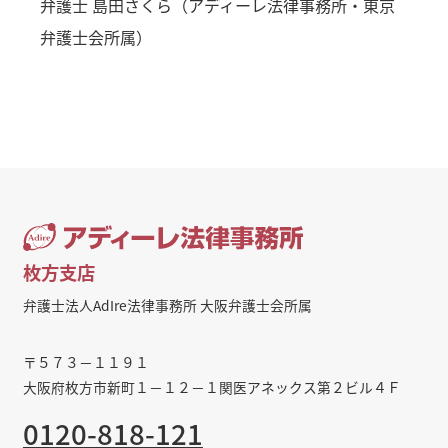
弁護士 島田さくら（アディーレ法律事務所・東京
弁護士会所属）
枚方支店
弁護士法人AdIre法律事務所 大阪弁護士会所属
〒５７３－１１９１
大阪府枚方市新町１－１２－１関医アネックス第２ビル４Ｆ
0120-818-121