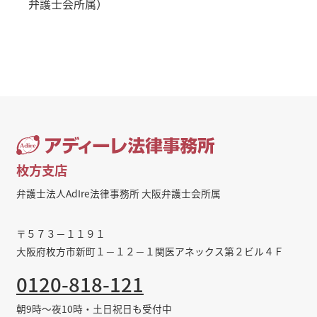
弁護士会所属）
枚方支店
弁護士法人AdIre法律事務所 大阪弁護士会所属
〒５７３－１１９１
大阪府枚方市新町１－１２－１関医アネックス第２ビル４Ｆ
0120-818-121
朝9時～夜10時・土日祝日も受付中