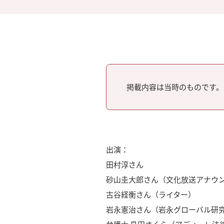
掲載内容は当時のものです。
出演：
田村淳さん
砂山圭大郎さん（文化放送アナウ
古谷経衡さん（ライター）
岩永憲治さん（岩永グローバル研