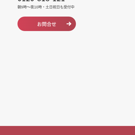
朝9時～夜10時・土日祝日も受付中
お問合せ