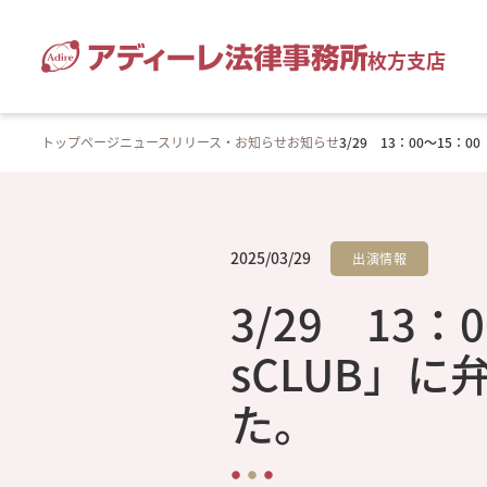
枚方支店
トップページ
ニュースリリース・お知らせ
お知らせ
3/29 13：00～15
2025/03/29
出演情報
3/29 13
sCLUB」
た。