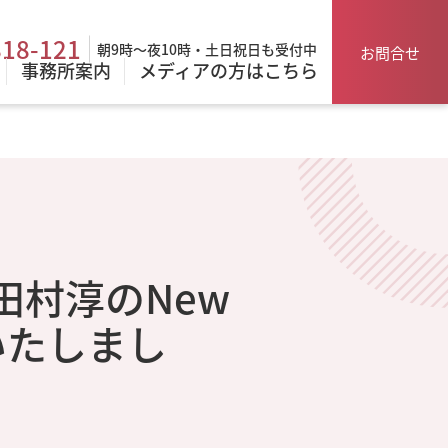
818-121
朝9時～夜10時・土日祝日も受付中
お問合せ
事務所案内
メディアの方はこちら
「田村淳のNew
いたしまし