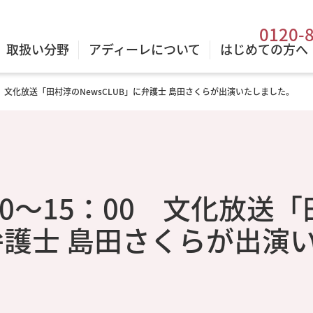
0120-
取扱い分野
アディーレについて
はじめての方へ
：00 文化放送「田村淳のNewsCLUB」に弁護士 島田さくらが出演いたしました。
：00～15：00 文化放送
に弁護士 島田さくらが出演