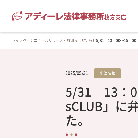
枚方支店
トップページ
ニュースリリース・お知らせ
お知らせ
5/31 13：00～15
2025/05/31
出演情報
5/31 13
sCLUB」
た。