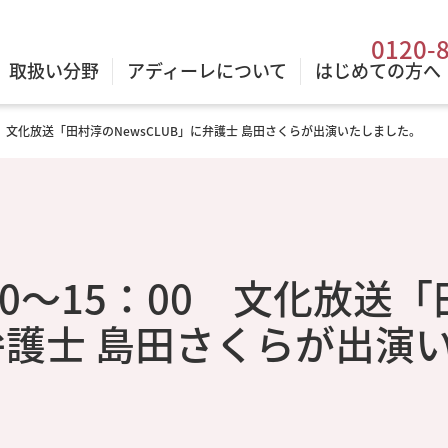
0120-
取扱い分野
アディーレについて
はじめての方へ
：00 文化放送「田村淳のNewsCLUB」に弁護士 島田さくらが出演いたしました。
：00～15：00 文化放送
に弁護士 島田さくらが出演