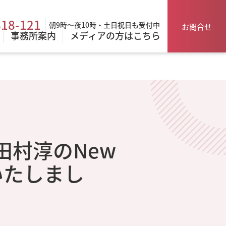
818-121
朝9時～夜10時・土日祝日も受付中
お問合せ
事務所案内
メディアの方はこちら
「田村淳のNew
いたしまし