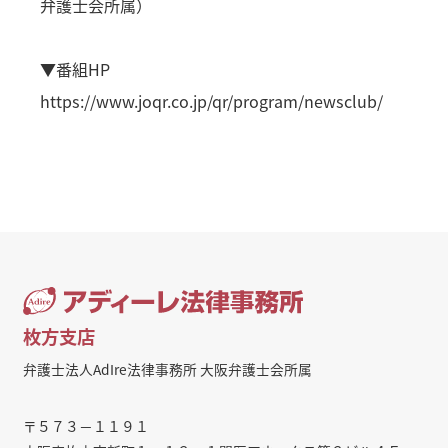
弁護士会所属）
▼番組HP
https://www.joqr.co.jp/qr/program/newsclub/
枚方支店
弁護士法人AdIre法律事務所 大阪弁護士会所属
〒５７３－１１９１