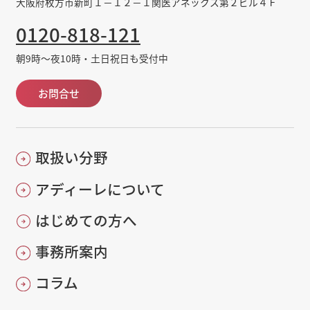
大阪府枚方市新町１－１２－１関医アネックス第２ビル４Ｆ
0120-818-121
朝9時～夜10時・土日祝日も受付中
お問合せ
取扱い分野
アディーレについて
はじめての方へ
事務所案内
コラム