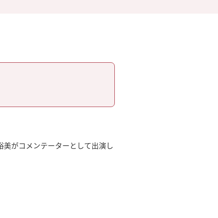
正木裕美がコメンテーターとして出演し