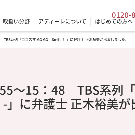
0120-
取扱い分野
アディーレについて
はじめての方へ
：48 TBS系列「ゴゴスマ-GO GO！Smile！-」に弁護士 正木裕美が出演しました。
3：55～15：48 TBS系列
e！-」に弁護士 正木裕美