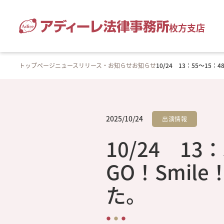
枚方支店
トップページ
ニュースリリース・お知らせ
お知らせ
10/24 13：55～15
2025/10/24
出演情報
10/24 1
GO！Smil
た。