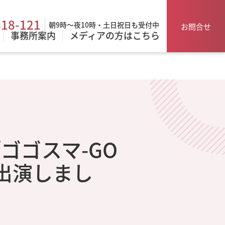
818-121
朝9時～夜10時・土日祝日も受付中
お問合せ
事務所案内
メディアの方はこちら
「ゴゴスマ-GO
が出演しまし