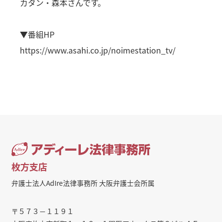
カタン・森本さんです。
▼番組HP
https://www.asahi.co.jp/noimestation_tv/
枚方支店
弁護士法人AdIre法律事務所 大阪弁護士会所属
〒５７３－１１９１