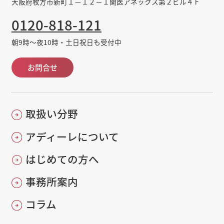
大阪府枚方市新町１－１２－１関医アネックス第２ビル４Ｆ
0120-818-121
朝9時～夜10時・土日祝日も受付中
お問合せ
取扱い分野
アディーレについて
はじめての方へ
事務所案内
コラム