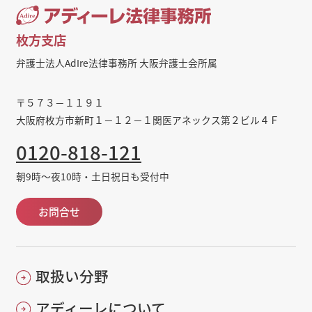
枚方支店
弁護士法人AdIre法律事務所 大阪弁護士会所属
〒５７３－１１９１
大阪府枚方市新町１－１２－１関医アネックス第２ビル４Ｆ
0120-818-121
朝9時～夜10時・土日祝日も受付中
お問合せ
取扱い分野
アディーレについて