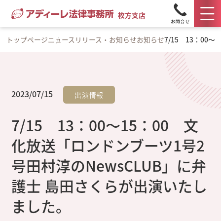
枚方支店
トップページ
ニュースリリース・お知らせ
お知らせ
7/15 13：0
2023/07/15
出演情報
7/15 13：00～15：00 文
化放送「ロンドンブーツ1号2
号田村淳のNewsCLUB」に弁
護士 島田さくらが出演いたし
ました。