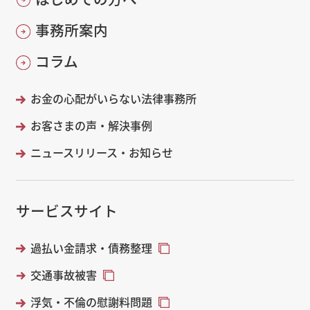
事務所案内
コラム
お金の心配がいらない法律事務所
お客さまの声・解決事例
ニュースリリース・お知らせ
サービスサイト
過払い金請求・債務整理
交通事故被害
浮気・不倫の慰謝料問題