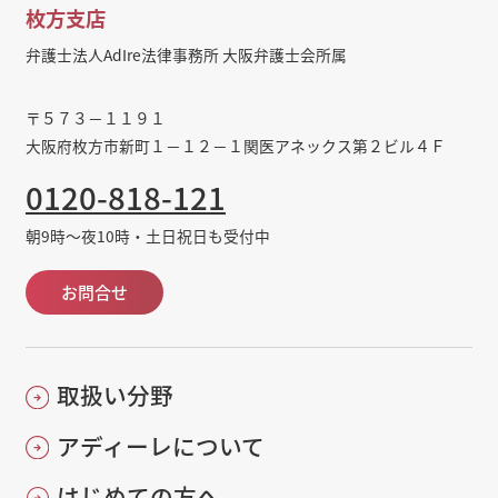
枚方支店
弁護士法人AdIre法律事務所 大阪弁護士会所属
〒５７３－１１９１
大阪府枚方市新町１－１２－１関医アネックス第２ビル４Ｆ
0120-818-121
朝9時～夜10時・土日祝日も受付中
お問合せ
取扱い分野
アディーレについて
はじめての方へ