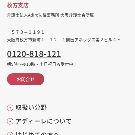
枚方支店
弁護士法人AdIre法律事務所 大阪弁護士会所属
〒５７３－１１９１
大阪府枚方市新町１－１２－１関医アネックス第２ビル４Ｆ
0120-818-121
朝9時～夜10時・土日祝日も受付中
お問合せ
取扱い分野
アディーレについて
はじめての方へ