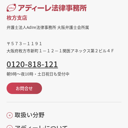
枚方支店
弁護士法人AdIre法律事務所 大阪弁護士会所属
〒５７３－１１９１
大阪府枚方市新町１－１２－１関医アネックス第２ビル４Ｆ
0120-818-121
朝9時～夜10時・土日祝日も受付中
お問合せ
取扱い分野
アディーレについて