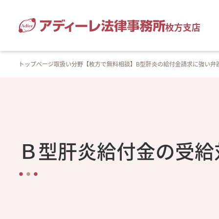
枚方支店
トップページ
取扱い分野
【枚方で無料相談】B型肝炎の給付金請求に強い弁
Ｂ型肝炎給付金の受給