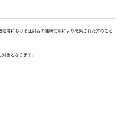
防接種等における注射器の連続使用により感染された方のこと
も対象となります。