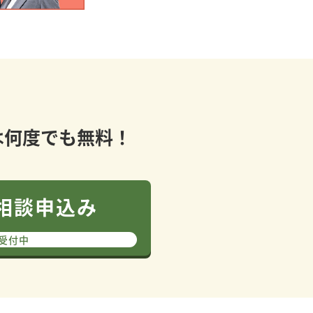
は何度でも無料！
で相談申込み
間受付中