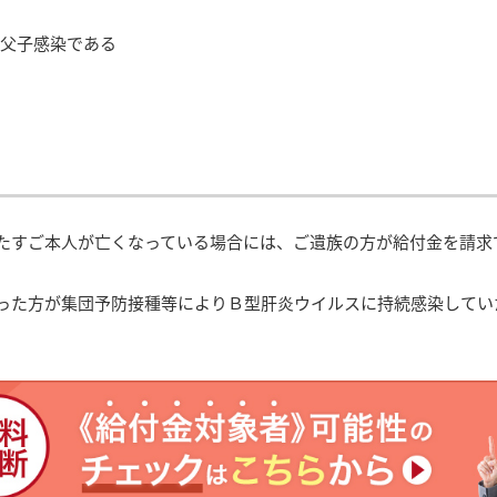
は父子感染である
たすご本人が亡くなっている場合には、ご遺族の方が給付金を請求
った方が集団予防接種等によりＢ型肝炎ウイルスに持続感染してい