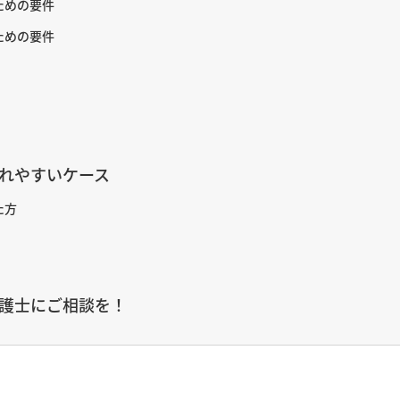
ための要件
ための要件
れやすいケース
た方
護士にご相談を！