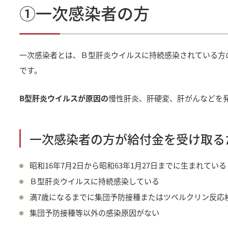
①一次感染者の方
一次感染者とは、Ｂ型肝炎ウイルスに持続感染されている方の
です。
B型肝炎ウイルスが原因の
慢性肝炎、肝硬変、肝がんなどを
一次感染者の方が給付金を受け取る
昭和16年7月2日から昭和63年1月27日までに生まれている
Ｂ型肝炎ウイルスに持続感染している
満7歳になるまでに集団予防接種またはツベルクリン反応
集団予防接種等以外の感染原因がない