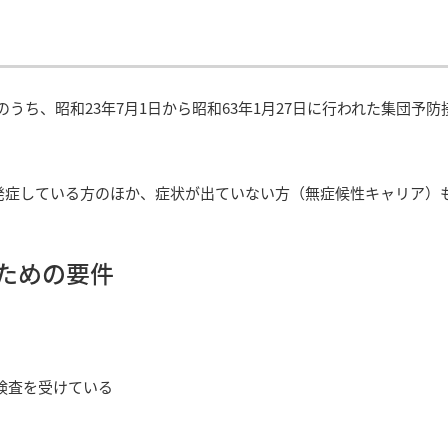
うち、昭和23年7月1日から昭和63年1月27日に行われた集団予
発症している方のほか、症状が出ていない方（無症候性キャリア）
ための要件
検査を受けている