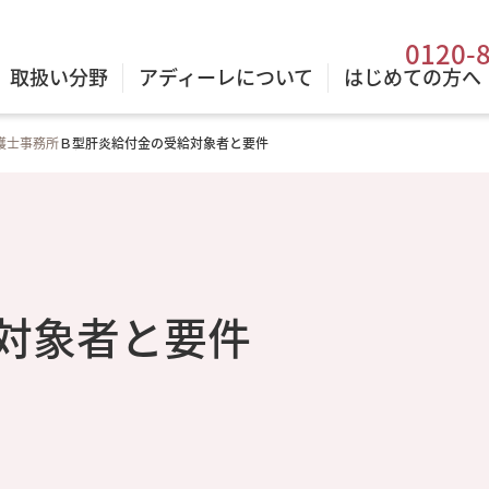
0120-
取扱い分野
アディーレについて
はじめての方へ
護士事務所
Ｂ型肝炎給付金の受給対象者と要件
対象者と要件