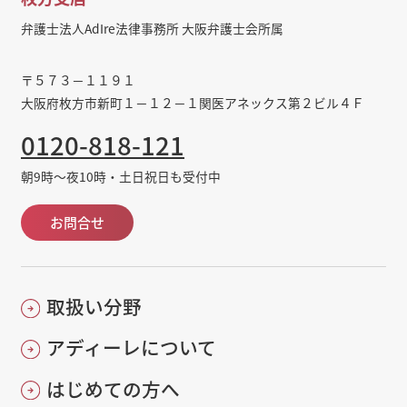
弁護士法人AdIre法律事務所 大阪弁護士会所属
〒５７３－１１９１
大阪府枚方市新町１－１２－１関医アネックス第２ビル４Ｆ
0120-818-121
朝9時～夜10時・土日祝日も受付中
お問合せ
取扱い分野
アディーレについて
はじめての方へ